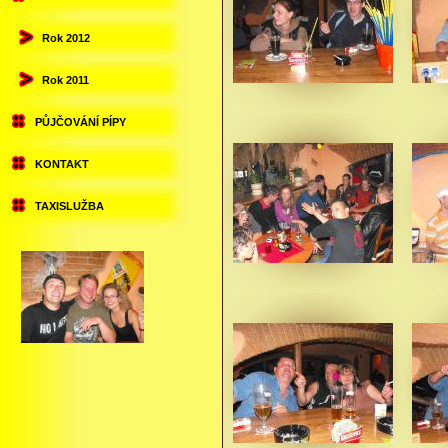
Rok 2012
Rok 2011
PŮJČOVÁNÍ PÍPY
KONTAKT
TAXISLUŽBA