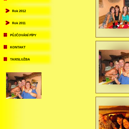
Rok 2012
Rok 2011
PŮJČOVÁNÍ PÍPY
KONTAKT
TAXISLUŽBA