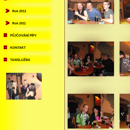
Rok 2012
Rok 2011
PŮJČOVÁNÍ PÍPY
KONTAKT
TAXISLUŽBA