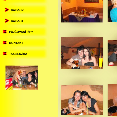
Rok 2012
Rok 2011
PŮJČOVÁNÍ PÍPY
KONTAKT
TAXISLUŽBA