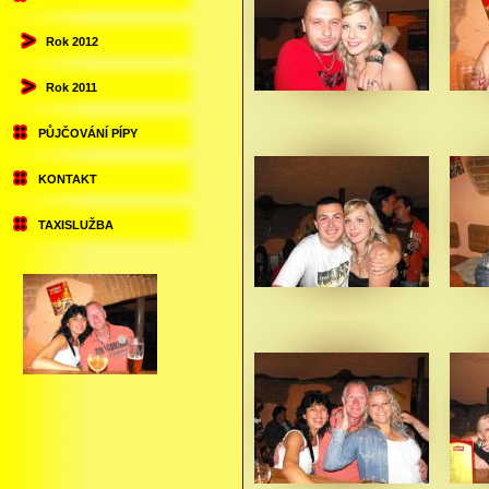
Rok 2012
Rok 2011
PŮJČOVÁNÍ PÍPY
KONTAKT
TAXISLUŽBA